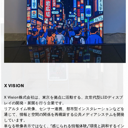
X VISION
X Vision株式会社は、東京を拠点に活動する、次世代型LEDディスプ
レイの開発・展開を行う企業です。

リアルタイム映像、センサー連携、都市型インスタレーションなどを
通じて、情報と空間の関係を再構築する公共メディアシステムを開発
しています。

単なる映像表示ではなく、「感じられる情報体験」「環境と調和するイン