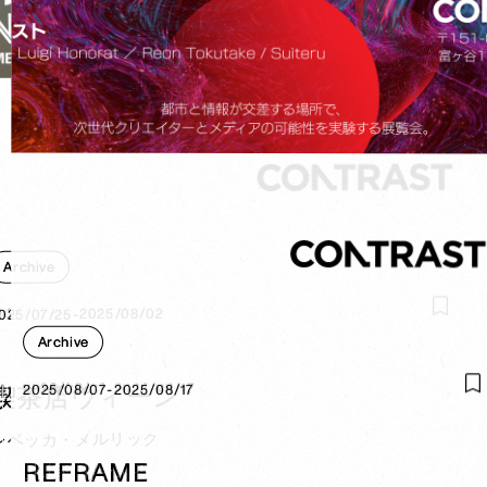
Archive
025/07/25-2025/08/02
025/07/25-2025/08/02
Archive
喫茶店ウィーン
2025/08/07-2025/08/17
2025/08/07-2025/08/17
レベッカ・メルリック
REFRAME