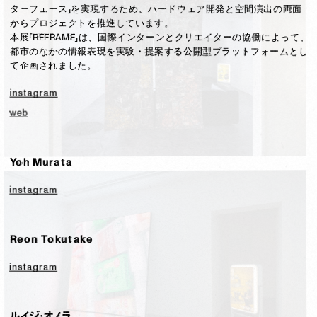
ターフェース」を実現するため、ハードウェア開発と空間演出の両面
からプロジェクトを推進しています。

本展「REFRAME」は、国際インターンとクリエイターの協働によって、
都市のなかの情報表現を実験・提案する公開型プラットフォームとし
て企画されました。
instagram
web
Yoh Murata
instagram
Reon Tokutake
instagram
ルイジ・オノラ