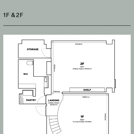
1F & 2F