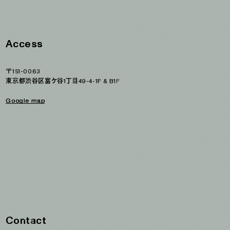
Access
〒151-0063 

〒151-0063 

東京都渋谷区富ケ谷1丁目49-4-1F & B1F

東京都渋谷区富ケ谷1丁目49-4-1F & B1F

Google map
Google map
Contact