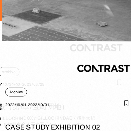
Archive
2022/09/02-2023/03/25
2022/09/02-2023/03/25
Archive
獸（第1章/宝町団地）
2022/10/01-2022/10/01
2022/10/01-2022/10/01
横手太紀
GILLOCHINDOX☆GILLOCHINDAE
ハンス・チュウ
王之玉
倉知朋之介
CASE STUDY EXHIBITION 02